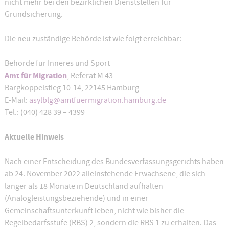
nicht mehr bei den bezirklichen Dienststellen für
Grundsicherung.
Die neu zuständige Behörde ist wie folgt erreichbar:
Behörde für Inneres und Sport
Amt für Migratio
n
, Referat M 43
Bargkoppelstieg 10-14, 22145 Hamburg
E-Mail:
asylblg@amtfuermigration.hamburg.de
Tel.: (040) 428 39 – 4399
Aktuelle Hinweis
Nach einer Entscheidung des Bundesverfassungsgerichts haben
ab 24. November 2022 alleinstehende Erwachsene, die sich
länger als 18 Monate in Deutschland aufhalten
(Analogleistungsbeziehende) und in einer
Gemeinschaftsunterkunft leben, nicht wie bisher die
Regelbedarfsstufe (RBS) 2, sondern die RBS 1 zu erhalten. Das