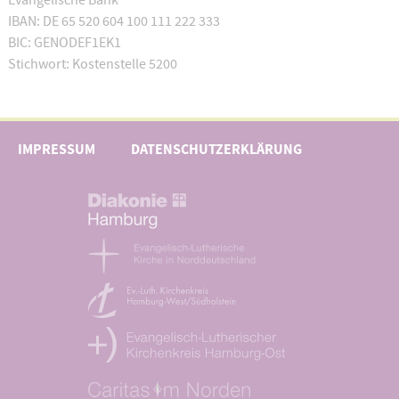
Evangelische Bank
IBAN: DE 65 520 604 100 111 222 333
BIC: GENODEF1EK1
Stichwort: Kostenstelle 5200
IMPRESSUM
DATENSCHUTZERKLÄRUNG