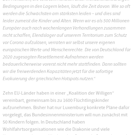
Bedingungen in den Lagern leben, läuft die Zeit davon. Wie so oft
werden die Schwächsten am stärksten leiden – und dies sind
leider zumeist die Kinder und Alten. Wenn wir es als 500 Millionen
Europäer auch nach wochenlangen Verhandlungen zusammen
nicht schaffen, Elendslager auf unserem Territorium zum Schutz
vor Corona aufzulösen, verraten wir selbst unsere eigenen
europäischen Werte und Menschenrechte. Die von Deutschland für
2020 zugesagten Resettlement-Aufnahmen werden
bedauerlicherweise vorerst nicht mehr stattfinden. Dann sollten
wir die freiwerdenden Kapazitäten jetzt für die sofortige
Evakuierung der griechischen Hotspots nutzen.“
Zehn EU-Länder haben in einer „Koalition der Willigen“
vereinbart, gemeinsam bis zu 1600 Flüchtlingskinder
aufzunehmen. Bisher hat nur Luxemburg konkrete Pläne dafür
vorgelegt, das Bundesinnenministerium will nun zunächst mit
50 Kindern folgen. In Deutschland haben
Wohlfahrtsorganisationen wie die Diakonie und viele