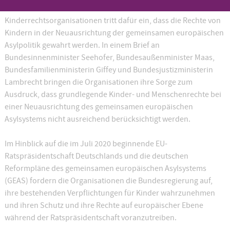
Ein breites Bündnis von 42 Menschen- und
Kinderrechtsorganisationen tritt dafür ein, dass die Rechte von
Kindern in der Neuausrichtung der gemeinsamen europäischen
Asylpolitik gewahrt werden. In einem Brief an
Bundesinnenminister Seehofer, Bundesaußenminister Maas,
Bundesfamilienministerin Giffey und Bundesjustizministerin
Lambrecht bringen die Organisationen ihre Sorge zum
Ausdruck, dass grundlegende Kinder- und Menschenrechte bei
einer Neuausrichtung des gemeinsamen europäischen
Asylsystems nicht ausreichend berücksichtigt werden.
Im Hinblick auf die im Juli 2020 beginnende EU-
Ratspräsidentschaft Deutschlands und die deutschen
Reformpläne des gemeinsamen europäischen Asylsystems
(GEAS) fordern die Organisationen die Bundesregierung auf,
ihre bestehenden Verpflichtungen für Kinder wahrzunehmen
und ihren Schutz und ihre Rechte auf europäischer Ebene
während der Ratspräsidentschaft voranzutreiben.