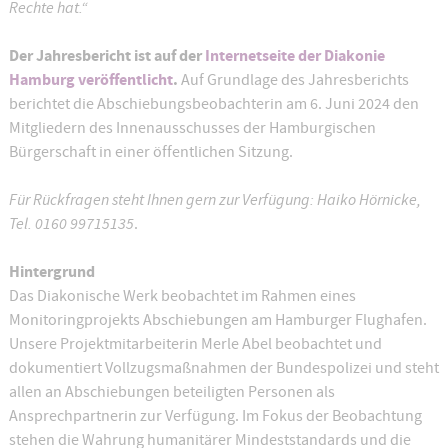
Rechte hat.“
Der Jahresbericht ist auf der
Internetseite der Diakonie
Hamburg veröffentlicht
.
Auf Grundlage des Jahresberichts
berichtet die Abschiebungsbeobachterin am 6. Juni 2024 den
Mitgliedern des Innenausschusses der Hamburgischen
Bürgerschaft in einer öffentlichen Sitzung.
Für Rückfragen steht Ihnen gern zur Verfügung: Haiko Hörnicke,
Tel. 0160 99715135
.
Hintergrund
Das Diakonische Werk beobachtet im Rahmen eines
Monitoringprojekts Abschiebungen am Hamburger Flughafen.
Unsere Projektmitarbeiterin Merle Abel beobachtet und
dokumentiert Vollzugsmaßnahmen der Bundespolizei und steht
allen an Abschiebungen beteiligten Personen als
Ansprechpartnerin zur Verfügung. Im Fokus der Beobachtung
stehen die Wahrung humanitärer Mindeststandards und die