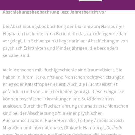
brauchen besondere Begleitung – Diakonie-
Abschiebungsbeobachtung legt Jahresbericht vor
Die Abschiebungsbeobachtung der Diakonie am Hamburger
Flughafen hat heute ihren Bericht für das zurückliegende Jahr
vorgelegt. Ein Schwerpunkt liegt darin auf Abschiebungen von
psychisch Erkrankten und Minderjährigen, die besonders
sensibel sind.
Viele Menschen mit Fluchtgeschichte sind traumatisiert. Sie
haben in ihrem Herkunftsland Menschenrechtsverletzungen,
Krieg oder Katastrophen erlebt. Auch die Flucht selbst ist
gefährlich und von Unsicherheiten geprägt. Diese Ereignisse
können psychische Erkrankungen und Suizidabsichten
auslösen. Durch die Fluchterfahrung traumatisierte Menschen
sind bei der Abschiebung oft in einer psychischen
Ausnahmesituation. Haiko Hörnicke, Leitung Arbeitsbereich
„Deshalb
Migration und Internationales Diakonie Hamburg:
appellieren wir an die zuständigen Behörden, die besondere