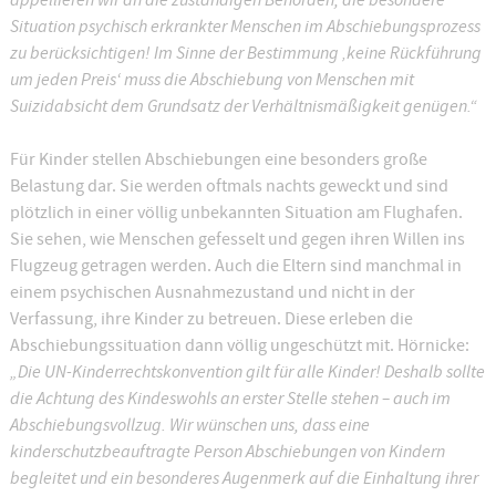
Situation psychisch erkrankter Menschen im Abschiebungsprozess
zu berücksichtigen! Im Sinne der Bestimmung ‚keine Rückführung
um jeden Preis‘ muss die Abschiebung von Menschen mit
Suizidabsicht dem Grundsatz der Verhältnismäßigkeit genügen.“
Für Kinder stellen Abschiebungen eine besonders große
Belastung dar. Sie werden oftmals nachts geweckt und sind
plötzlich in einer völlig unbekannten Situation am Flughafen.
Sie sehen, wie Menschen gefesselt und gegen ihren Willen ins
Flugzeug getragen werden. Auch die Eltern sind manchmal in
einem psychischen Ausnahmezustand und nicht in der
Verfassung, ihre Kinder zu betreuen. Diese erleben die
Abschiebungssituation dann völlig ungeschützt mit. Hörnicke:
„Die UN-Kinderrechtskonvention gilt für alle Kinder! Deshalb sollte
die Achtung des Kindeswohls an erster Stelle stehen – auch im
Abschiebungsvollzug. Wir wünschen uns, dass eine
kinderschutzbeauftragte Person Abschiebungen von Kindern
begleitet und ein besonderes Augenmerk auf die Einhaltung ihrer