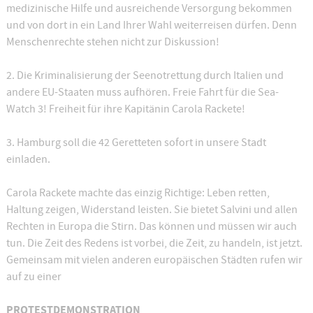
medizinische Hilfe und ausreichende Versorgung bekommen
und von dort in ein Land Ihrer Wahl weiterreisen dürfen. Denn
Menschenrechte stehen nicht zur Diskussion!
2. Die Kriminalisierung der Seenotrettung durch Italien und
andere EU-Staaten muss aufhören. Freie Fahrt für die Sea-
Watch 3! Freiheit für ihre Kapitänin Carola Rackete!
3. Hamburg soll die 42 Geretteten sofort in unsere Stadt
einladen.
Carola Rackete machte das einzig Richtige: Leben retten,
Haltung zeigen, Widerstand leisten. Sie bietet Salvini und allen
Rechten in Europa die Stirn. Das können und müssen wir auch
tun. Die Zeit des Redens ist vorbei, die Zeit, zu handeln, ist jetzt.
Gemeinsam mit vielen anderen europäischen Städten rufen wir
auf zu einer
PROTESTDEMONSTRATION