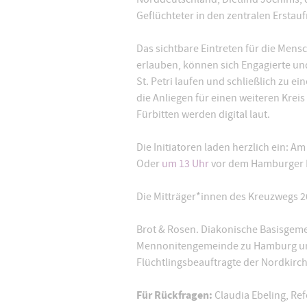
Geflüchteter in den zentralen Ersta
Das sichtbare Eintreten für die Mens
erlauben, können sich Engagierte un
St. Petri laufen und schließlich z
die Anliegen für einen weiteren Krei
Fürbitten werden digital laut.
Die Initiatoren laden herzlich ein: Am
Oder
um 13 Uhr
vor dem Hamburger Ra
Die Mitträger*innen des Kreuzwegs 2
Brot & Rosen. Diakonische Basisgemei
Mennonitengemeinde zu Hamburg und 
Flüchtlingsbeauftragte der Nordkirc
Für Rückfragen:
Claudia Ebeling, Ref