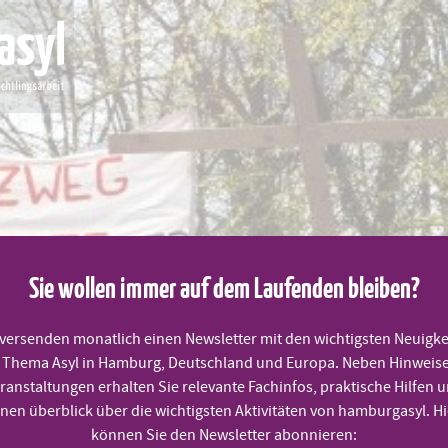
Sie wollen immer auf dem Laufenden bleiben?
MITMACHEN
PRAKTISCHE HILFEN
TERMINE
 versenden monatlich einen Newsletter mit den wichtigsten Neuigke
Thema Asyl in Hamburg, Deutschland und Europa. Neben Hinweis
ranstaltungen erhalten Sie relevante Fachinfos, praktische Hilfen 
te der Flüchtlinge
inen überblick über die wichtigsten Aktivitäten von hamburgasyl. Hi
können Sie den Newsletter abonnieren: