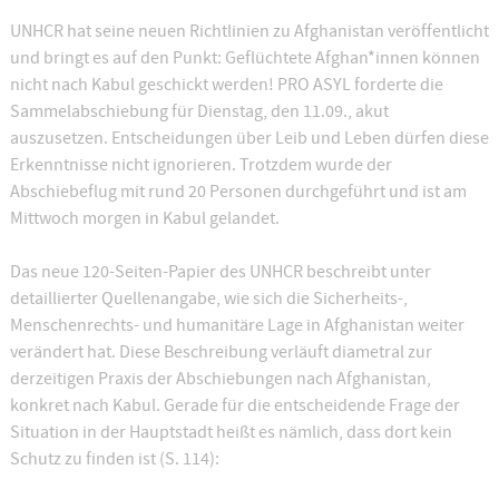
UNHCR hat seine neuen Richtlinien zu Afghanistan veröffentlicht
und bringt es auf den Punkt: Geflüchtete Afghan*innen können
nicht nach Kabul geschickt werden! PRO ASYL forderte die
Sammelabschiebung für Dienstag, den 11.09., akut
auszusetzen. Entscheidungen über Leib und Leben dürfen diese
Erkenntnisse nicht ignorieren. Trotzdem wurde der
Abschiebeflug mit rund 20 Personen durchgeführt und ist am
Mittwoch morgen in Kabul gelandet.
Das neue 120-Seiten-Papier des UNHCR beschreibt unter
detaillierter Quellenangabe, wie sich die Sicherheits-,
Menschenrechts- und humanitäre Lage in Afghanistan weiter
verändert hat. Diese Beschreibung verläuft diametral zur
derzeitigen Praxis der Abschiebungen nach Afghanistan,
konkret nach Kabul. Gerade für die entscheidende Frage der
Situation in der Hauptstadt heißt es nämlich, dass dort kein
Schutz zu finden ist (S. 114):