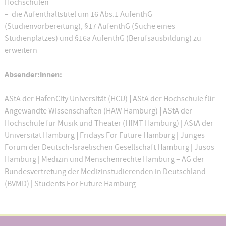
Hochschulen
– die Aufenthaltstitel um 16 Abs.1 AufenthG
(Studienvorbereitung), §17 AufenthG (Suche eines
Studienplatzes) und §16a AufenthG (Berufsausbildung) zu
erweitern
Absender:innen:
|
AStA der HafenCity Universität (HCU)
AStA der Hochschule für
|
Angewandte Wissenschaften (HAW Hamburg)
AStA der
|
Hochschule für Musik und Theater (HfMT Hamburg)
AStA der
|
|
Universität Hamburg
Fridays For Future Hamburg
Junges
|
Forum der Deutsch-Israelischen Gesellschaft Hamburg
Jusos
|
Hamburg
Medizin und Menschenrechte Hamburg – AG der
Bundesvertretung der Medizinstudierenden in Deutschland
|
(BVMD)
Students For Future Hamburg