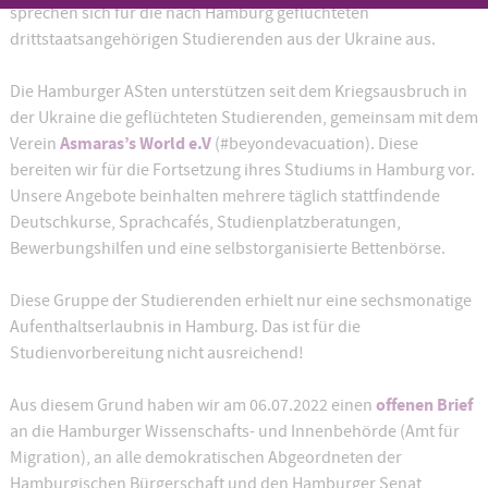
sprechen sich für die nach Hamburg geflüchteten
drittstaatsangehörigen Studierenden aus der Ukraine aus.
Die Hamburger ASten unterstützen seit dem Kriegsausbruch in
der Ukraine die geflüchteten Studierenden, gemeinsam mit dem
Asmaras’s World e.V
Verein
(#beyondevacuation). Diese
bereiten wir für die Fortsetzung ihres Studiums in Hamburg vor.
Unsere Angebote beinhalten mehrere täglich stattfindende
Deutschkurse, Sprachcafés, Studienplatzberatungen,
Bewerbungshilfen und eine selbstorganisierte Bettenbörse.
Diese Gruppe der Studierenden erhielt nur eine sechsmonatige
Aufenthaltserlaubnis in Hamburg. Das ist für die
Studienvorbereitung nicht ausreichend!
offenen Brief
Aus diesem Grund haben wir am 06.07.2022 einen
an die Hamburger Wissenschafts- und Innenbehörde (Amt für
Migration), an alle demokratischen Abgeordneten der
Hamburgischen Bürgerschaft und den Hamburger Senat