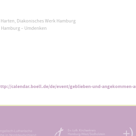
n Harten, Diakonisches Werk Hamburg
ung Hamburg – Umdenken
ttp://calendar.boell.de/de/event/geblieben-und-angekommen-