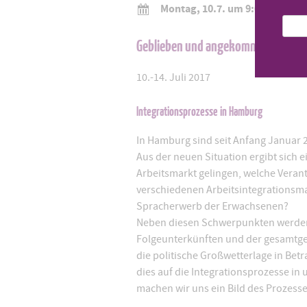
Montag, 10.7. um 9:00 Uhr
Geblieben und angekommen? (Aufb
10.-14. Juli 2017
Integrationsprozesse in Hamburg
In Hamburg sind seit Anfang Januar
Aus der neuen Situation ergibt sich e
Arbeitsmarkt gelingen, welche Verant
verschiedenen Arbeitsintegrationsm
Spracherwerb der Erwachsenen?
Neben diesen Schwerpunkten werden 
Folgeunterkünften und der gesamtge
die politische Großwetterlage in Be
dies auf die Integrationsprozesse in
machen wir uns ein Bild des Prozesses