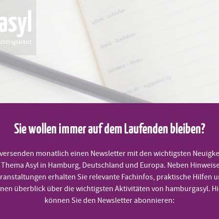
Sie wollen immer auf dem Laufenden bleiben?
MITMACHEN
PRAKTISCHE HILFEN
TERMINE
 versenden monatlich einen Newsletter mit den wichtigsten Neuigke
Thema Asyl in Hamburg, Deutschland und Europa. Neben Hinweis
ranstaltungen erhalten Sie relevante Fachinfos, praktische Hilfen 
inen überblick über die wichtigsten Aktivitäten von hamburgasyl. Hi
können Sie den Newsletter abonnieren: