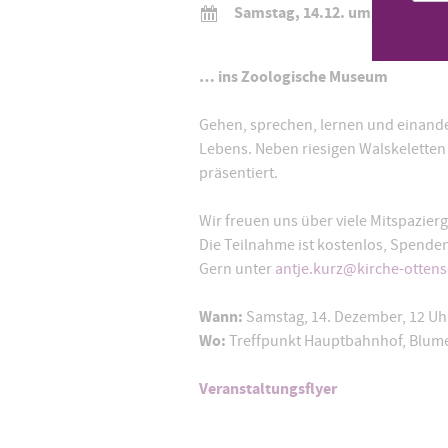
Samstag, 14.12. um 12:00 Uhr
… ins Zoologische Museum
Gehen, sprechen, lernen und einande
Lebens. Neben riesigen Walskeletten
präsentiert.
Wir freuen uns über viele Mitspazier
Die Teilnahme ist kostenlos, Spende
Gern unter
antje.kurz@kirche-otten
Wann:
Samstag, 14. Dezember, 12 Uh
Wo:
Treffpunkt Hauptbahnhof, Blume
Veranstaltungsflyer