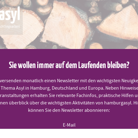
Sie wollen immer auf dem Laufenden bleiben?
 versenden monatlich einen Newsletter mit den wichtigsten Neuigke
Thema Asyl in Hamburg, Deutschland und Europa. Neben Hinweis
MITMACHEN
PRAKTISCHE HILFEN
TERMINE
ranstaltungen erhalten Sie relevante Fachinfos, praktische Hilfen 
inen überblick über die wichtigsten Aktivitäten von hamburgasyl. Hi
können Sie den Newsletter abonnieren:
H
E-Mail