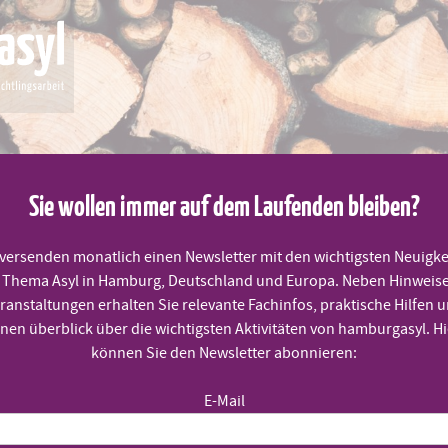
Sie wollen immer auf dem Laufenden bleiben?
 versenden monatlich einen Newsletter mit den wichtigsten Neuigke
Thema Asyl in Hamburg, Deutschland und Europa. Neben Hinweis
MITMACHEN
PRAKTISCHE HILFEN
TERMINE
ranstaltungen erhalten Sie relevante Fachinfos, praktische Hilfen 
inen überblick über die wichtigsten Aktivitäten von hamburgasyl. Hi
können Sie den Newsletter abonnieren:
E-Mail