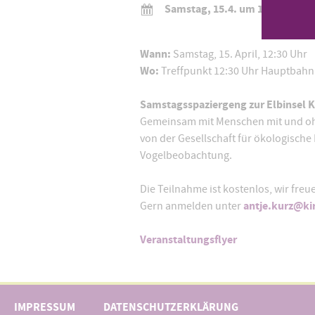
Samstag, 15.4. um 12:30 Uhr
Wann:
Samstag, 15. April, 12:30 Uhr
Wo:
Treffpunkt 12:30 Uhr Hauptbahn
Samstagsspaziergeng zur Elbinsel
Gemeinsam mit Menschen mit und ohn
von der Gesellschaft für ökologische
Vogelbeobachtung.
Die Teilnahme ist kostenlos, wir fre
antje.kurz@ki
Gern anmelden unter
Veranstaltungsflyer
IMPRESSUM
DATENSCHUTZERKLÄRUNG