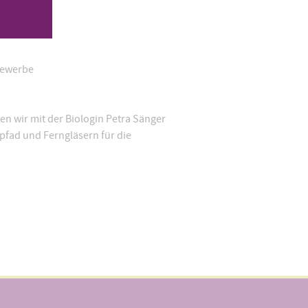
Gewerbe
n wir mit der Biologin Petra Sänger
pfad und Ferngläsern für die