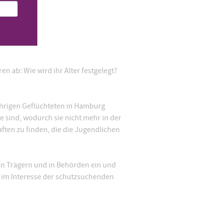
n ab: Wie wird ihr Alter festgelegt?
hrigen Geflüchteten in Hamburg
ie sind, wodurch sie nicht mehr in der
ten zu finden, die die Jugendlichen
ien Trägern und in Behörden ein und
 im Interesse der schutzsuchenden