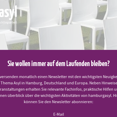
Sie wollen immer auf dem Laufenden bleiben?
 versenden monatlich einen Newsletter mit den wichtigsten Neuigke
Thema Asyl in Hamburg, Deutschland und Europa. Neben Hinweis
MITMACHEN
PRAKTISCHE HILFEN
TERMINE
ranstaltungen erhalten Sie relevante Fachinfos, praktische Hilfen 
inen überblick über die wichtigsten Aktivitäten von hamburgasyl. Hi
können Sie den Newsletter abonnieren:
E-Mail