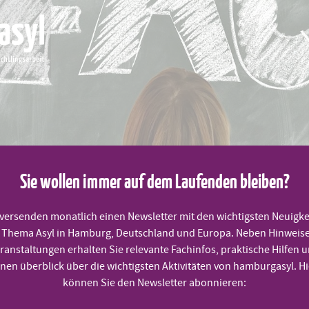
Sie wollen immer auf dem Laufenden bleiben?
MITMACHEN
PRAKTISCHE HILFEN
TERMINE
 versenden monatlich einen Newsletter mit den wichtigsten Neuigke
Thema Asyl in Hamburg, Deutschland und Europa. Neben Hinweis
ranstaltungen erhalten Sie relevante Fachinfos, praktische Hilfen 
 FAQ goes to Bosnia
inen überblick über die wichtigsten Aktivitäten von hamburgasyl. Hi
können Sie den Newsletter abonnieren: