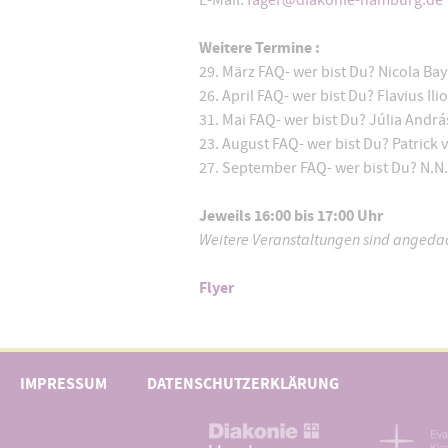
E-Mail:
fager@diakonie-hamburg.de
Weitere Termine :
29. März FAQ- wer bist Du? Nicola Ba
26. April FAQ- wer bist Du? Flavius 
31. Mai FAQ- wer bist Du? Júlia Andrá
23. August FAQ- wer bist Du? Patrick
27. September FAQ- wer bist Du? N.N.,
Jeweils 16:00 bis 17:00 Uhr
Weitere Veranstaltungen sind angeda
Flyer
IMPRESSUM
DATENSCHUTZERKLÄRUNG