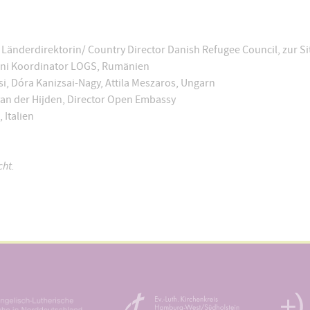
y Länderdirektorin/ Country Director Danish Refugee Council, zur Si
Ilioni Koordinator LOGS, Rumänien
si, Dóra Kanizsai-Nagy, Attila Meszaros, Ungarn
 van der Hijden, Director Open Embassy
 Italien
cht.