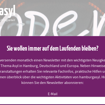
Sie wollen immer auf dem Laufenden bleiben?
 versenden monatlich einen Newsletter mit den wichtigsten Neuigke
Thema Asyl in Hamburg, Deutschland und Europa. Neben Hinweis
MITMACHEN
PRAKTISCHE HILFEN
TERMINE
ranstaltungen erhalten Sie relevante Fachinfos, praktische Hilfen 
inen überblick über die wichtigsten Aktivitäten von hamburgasyl. Hi
können Sie den Newsletter abonnieren:
E-Mail