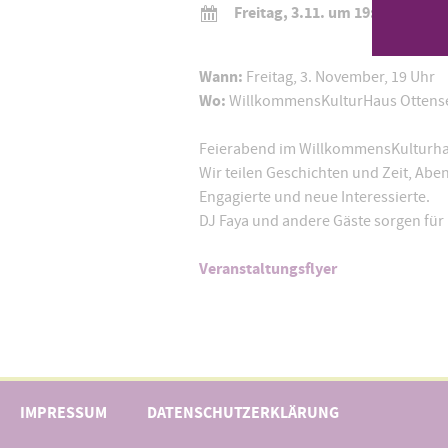
Freitag, 3.11. um 19:00 Uhr
Wann:
Freitag, 3. November, 19 Uhr
Wo:
WillkommensKulturHaus Ottense
Feierabend im WillkommensKulturhaus
Wir teilen Geschichten und Zeit, Ab
Engagierte und neue Interessierte.
DJ Faya und andere Gäste sorgen für
Veranstaltungsflyer
IMPRESSUM
DATENSCHUTZERKLÄRUNG