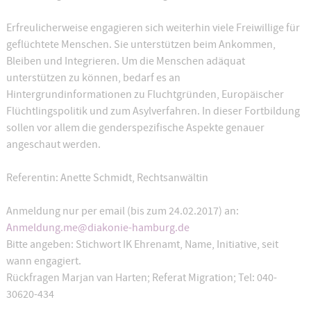
Erfreulicherweise engagieren sich weiterhin viele Freiwillige für
geflüchtete Menschen. Sie unterstützen beim Ankommen,
Bleiben und Integrieren. Um die Menschen adäquat
unterstützen zu können, bedarf es an
Hintergrundinformationen zu Fluchtgründen, Europäischer
Flüchtlingspolitik und zum Asylverfahren. In dieser Fortbildung
sollen vor allem die genderspezifische Aspekte genauer
angeschaut werden.
Referentin: Anette Schmidt, Rechtsanwältin
Anmeldung nur per email (bis zum 24.02.2017) an:
Anmeldung.me@diakonie-hamburg.de
Bitte angeben: Stichwort IK Ehrenamt, Name, Initiative, seit
wann engagiert.
Rückfragen Marjan van Harten; Referat Migration; Tel: 040-
30620-434