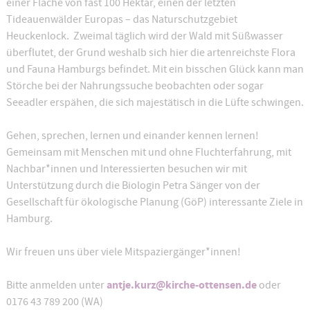
einer Fläche von fast 100 Hektar, einen der letzten
Tideauenwälder Europas – das Naturschutzgebiet
Heuckenlock. Zweimal täglich wird der Wald mit Süßwasser
überflutet, der Grund weshalb sich hier die artenreichste Flora
und Fauna Hamburgs befindet. Mit ein bisschen Glück kann man
Störche bei der Nahrungssuche beobachten oder sogar
Seeadler erspähen, die sich majestätisch in die Lüfte schwingen.
Gehen, sprechen, lernen und einander kennen lernen!
Gemeinsam mit Menschen mit und ohne Fluchterfahrung, mit
Nachbar*innen und Interessierten besuchen wir mit
Unterstützung durch die Biologin Petra Sänger von der
Gesellschaft für ökologische Planung (GöP) interessante Ziele in
Hamburg.
Wir freuen uns über viele Mitspaziergänger*innen!
antje.kurz@kirche-ottensen.de
Bitte anmelden unter
oder
0176 43 789 200 (WA)