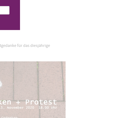
tgedanke für das diesjährige