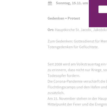
Sonntag, 15.11. um 18:00 Uhr
Gedenken + Protest
Ort:
Hauptkirche St. Jacobi, Jakobik
Zum Gedenken: Gottesdienst für Mensc
Totengedenken für Geflüchtete.
Seit 2008 wird am Volkstrauertag ein
zu erinnern, dass nicht nur Kriege,
Todesopfer fordern.
Die Corona-Pandemie verschärft die 
Flüchtlingscamps und den Häfen und
zusätzlich.
Am 15. November stehen in der Haupt
Mittelpunkt der Feier und die Ereign