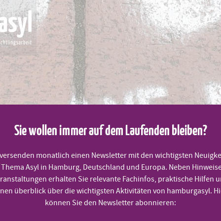
Sie wollen immer auf dem Laufenden bleiben?
MITMACHEN
PRAKTISCHE HILFEN
TERMINE
 versenden monatlich einen Newsletter mit den wichtigsten Neuigke
Thema Asyl in Hamburg, Deutschland und Europa. Neben Hinweis
ranstaltungen erhalten Sie relevante Fachinfos, praktische Hilfen 
r die Toten auf der Flucht
inen überblick über die wichtigsten Aktivitäten von hamburgasyl. Hi
können Sie den Newsletter abonnieren: