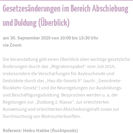
Gesetzesänderungen im Bereich Abschiebung
und Duldung (Überblick)
am 30. September 2020 von 10:00 bis 13:30 Uhr
via Zoom
Die Veranstaltung gibt einen Überblick über wichtige gesetzliche
Änderungen durch das „Migrationspaket“ vom Juli 2019,
insbesondere die Verschärfungen für Asylsuchende und
Geduldete durch das „Hau-Ab-Gesetz II“ (auch: „Geordnete-
Rückkehr-Gesetz“) und die Neuregelungen zur Ausbildungs-
und Beschäftigungsduldung. Besprochen werden u. a. die
Regelungen zur „Duldung 2. Klasse“, zur erleichterten
Ausweisung und erleichterten Abschiebungshaft sowie zur
Durchsuchung von Wohnunterkünften.
Referent: Heiko Habbe (fluchtpunkt)