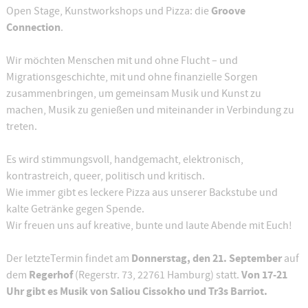
Groove
Open Stage, Kunstworkshops und Pizza: die
Connection
.
Wir möchten Menschen mit und ohne Flucht – und
Migrationsgeschichte, mit und ohne finanzielle Sorgen
zusammenbringen, um gemeinsam Musik und Kunst zu
machen, Musik zu genießen und miteinander in Verbindung zu
treten.
Es wird stimmungsvoll, handgemacht, elektronisch,
kontrastreich, queer, politisch und kritisch.
Wie immer gibt es leckere Pizza aus unserer Backstube und
kalte Getränke gegen Spende.
Wir freuen uns auf kreative, bunte und laute Abende mit Euch!
Donnerstag, den 21. September
Der letzteTermin findet am
auf
Regerhof
Von 17-21
dem
(Regerstr. 73, 22761 Hamburg) statt.
Uhr gibt es Musik von Saliou Cissokho und Tr3s Barriot.