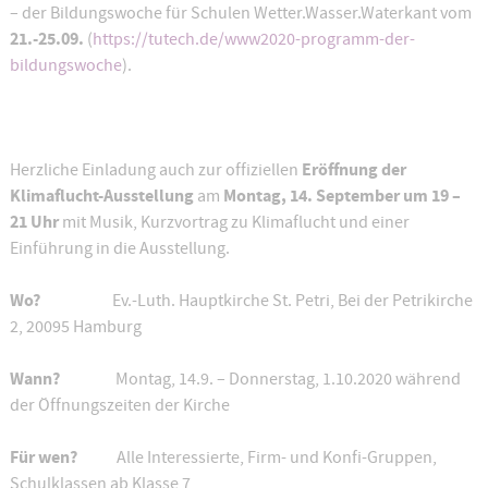
– der Bildungswoche für Schulen Wetter.Wasser.Waterkant vom
21.-25.09.
(
https://tutech.de/www2020-programm-der-
bildungswoche
).
Eröffnung der
Herzliche Einladung auch zur offiziellen
Klimaflucht-Ausstellung
Montag, 14. September um 19 –
am
21 Uhr
mit Musik, Kurzvortrag zu Klimaflucht und einer
Einführung in die Ausstellung.
Wo?
Ev.-Luth. Hauptkirche St. Petri, Bei der Petrikirche
2, 20095 Hamburg
Wann?
Montag, 14.9. – Donnerstag, 1.10.2020 während
der Öffnungszeiten der Kirche
Für wen?
Alle Interessierte, Firm- und Konfi-Gruppen,
Schulklassen ab Klasse 7