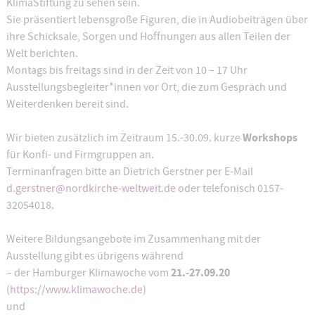
KlimaStiftung zu sehen sein.
Sie präsentiert lebensgroße Figuren, die in Audiobeiträgen über
ihre Schicksale, Sorgen und Hoffnungen aus allen Teilen der
Welt berichten.
Montags bis freitags sind in der Zeit von 10 – 17 Uhr
Ausstellungsbegleiter*innen vor Ort, die zum Gespräch und
Weiterdenken bereit sind.
Workshops
Wir bieten zusätzlich im Zeitraum 15.-30.09. kurze
für Konfi- und Firmgruppen an.
Terminanfragen bitte an Dietrich Gerstner per E-Mail
d.gerstner@nordkirche-weltweit.de
oder telefonisch 0157-
32054018.
Weitere Bildungsangebote im Zusammenhang mit der
Ausstellung gibt es übrigens während
21.-27.09.20
– der Hamburger Klimawoche vom
(
https://www.klimawoche.de
)
und