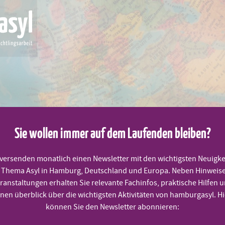
Sie wollen immer auf dem Laufenden bleiben?
MITMACHEN
PRAKTISCHE HILFEN
TERMINE
 versenden monatlich einen Newsletter mit den wichtigsten Neuigke
Thema Asyl in Hamburg, Deutschland und Europa. Neben Hinweis
ranstaltungen erhalten Sie relevante Fachinfos, praktische Hilfen 
tion!
inen überblick über die wichtigsten Aktivitäten von hamburgasyl. Hi
können Sie den Newsletter abonnieren: