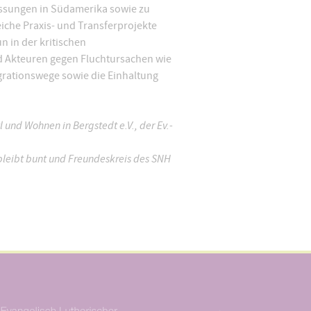
assungen in Südamerika sowie zu
iche Praxis- und Transferprojekte
n in der kritischen
nd Akteuren gegen Fluchtursachen wie
igrationswege sowie die Einhaltung
und Wohnen in Bergstedt e.V., der Ev.-
 bleibt bunt und Freundeskreis des SNH