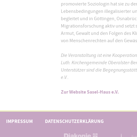
promovierte Soziologin hat sie zu d
Lebensbedingungen illegalisierter un
begleitet und in Göttingen, Osnabrück
Migrationsforschung aktiv und setzt 
Armut, Gewalt und den Folgen des Kli
von Menschenrechten auf den Gewässe
Die Veranstaltung ist eine Kooperatio
Luth. Kirchengemeinde Oberalster-Ber
Unterstützer sind die Begegnungsstätte
e.V..
Zur Website Sasel-Haus e.V.
IMPRESSUM
DATENSCHUTZERKLÄRUNG