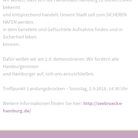
Wir wollen, dass sich die Hansestadt Hamburg zu diesen Zielen
bekennt
und entsprechend handelt. Unsere Stadt soll zum SICHEREN
HAFEN werden,
in dem Gerettete und Geflüchtete Aufnahme finden und in
Sicherheit leben
können.
Dafür wollen wir am 2.9. demonstrieren. Wir fordern alle
Hamburgerinnen
und Hamburger auf, sich uns anzuschließen.
Treffpunkt: Landungsbrücken – Sonntag, 2.9.2018, 14:30 Uhr
http://seebruecke-
Weitere Informationen finden Sie hier:
hamburg.de/