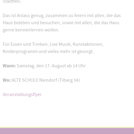
Stadtteil.
Das ist Anlass genug, zusammen zu feiern mit allen, die das
Haus beleben und besuchen, sowie mit allen, die das Haus
gerne kennenlernen wollen.
Für Essen und Trinken, Live Musik, Kunstaktionen,
Kinderprogramm und vieles mehr ist gesorgt.
Wann:
Samstag, den 17. August ab 14 Uhr
Wo:
ALTE SCHULE Niendorf (Tibarg 34)
Veranstaltungsflyer