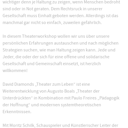
wichtiger denn je Haltung zu zeigen, wenn Menschen bedroht
sind oder in Not geraten. Dem Rechtsruck in unserer
Gesellschaft muss Einhalt geboten werden. Allerdings ist das
manchmal gar nicht so einfach, zuweilen gefährlich.
In diesem Theaterworkshop wollen wir uns über unsere
persönlichen Erfahrungen austauschen und nach möglichen
Strategien suchen, wie man Haltung zeigen kann. Jede und
Jeder, die oder der sich für eine offene und solidarische
Gesellschaft und Gemeinschaft einsetzt, ist herzlich
willkommen!
David Diamonds „Theater zum Leben“ ist eine
Weiterentwicklung von Augusto Boals „Theater der
Unterdrückten“ in Kombination mit Paulo Freires „Pädagogik
der Hoffnung“ und modernen systemtheoretischen
Erkenntnissen.
Mit Moritz Schilk, Schauspieler und Künstlerischer Leiter der