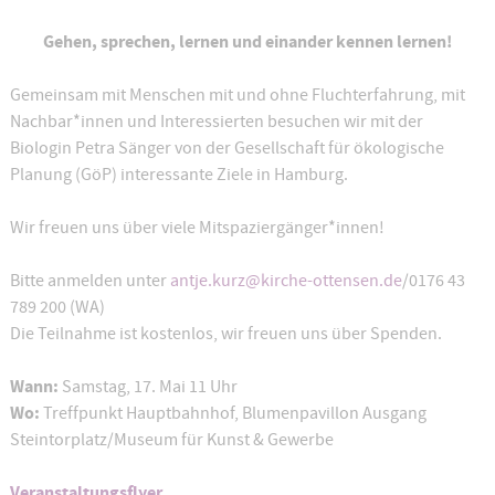
Gehen, sprechen, lernen und einander kennen lernen!
Gemeinsam mit Menschen mit und ohne Fluchterfahrung, mit
Nachbar*innen und Interessierten besuchen wir mit der
Biologin Petra Sänger von der Gesellschaft für ökologische
Planung (GöP) interessante Ziele in Hamburg.
Wir freuen uns über viele Mitspaziergänger*innen!
Bitte anmelden unter
antje.kurz@kirche-ottensen.de
/0176 43
789 200 (WA)
Die Teilnahme ist kostenlos, wir freuen uns über Spenden.
Wann:
Samstag, 17. Mai 11 Uhr
Wo:
Treffpunkt Hauptbahnhof, Blumenpavillon Ausgang
Steintorplatz/Museum für Kunst & Gewerbe
Veranstaltungsflyer