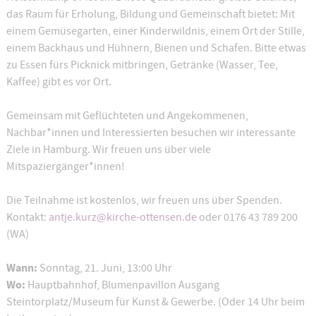
das Raum für Erholung, Bildung und Gemeinschaft bietet: Mit
einem Gemüsegarten, einer Kinderwildnis, einem Ort der Stille,
einem Backhaus und Hühnern, Bienen und Schafen. Bitte etwas
zu Essen fürs Picknick mitbringen, Getränke (Wasser, Tee,
Kaffee) gibt es vor Ort.
Gemeinsam mit Geflüchteten und Angekommenen,
Nachbar*innen und Interessierten besuchen wir interessante
Ziele in Hamburg. Wir freuen uns über viele
Mitspaziergänger*innen!
Die Teilnahme ist kostenlos, wir freuen uns über Spenden.
Kontakt:
antje.kurz@kirche-ottensen.de
oder 0176 43 789 200
(WA)
Wann:
Sonntag, 21. Juni, 13:00 Uhr
Wo:
Hauptbahnhof, Blumenpavillon Ausgang
Steintorplatz/Museum für Kunst & Gewerbe. (Oder 14 Uhr beim