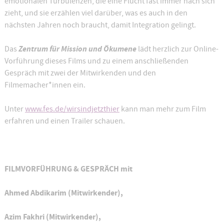
emotionalen Turbulenzen, die eine Flucht fast immer nach sich
zieht, und sie erzählen viel darüber, was es auch in den
nächsten Jahren noch braucht, damit Integration gelingt.
Zentrum für Mission und Ökumene
Das
lädt herzlich zur Online-
Vorführung dieses Films und zu einem anschließenden
Gespräch mit zwei der Mitwirkenden und den
Filmemacher*innen ein.
Unter
www.fes.de/wirsindjetzthier
kann man mehr zum Film
erfahren und einen Trailer schauen.
FILMVORFÜHRUNG & GESPRÄCH mit
Ahmed Abdikarim (Mitwirkender),
Azim Fakhri (Mitwirkender),