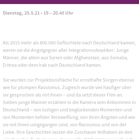
Dienstag, 25.5.21 • 19 – 20.45 Uhr
Als 2015 mehr als 800.000 Geflüchtete nach Deutschland kamen,
waren sie die Angstgegner aller Integrations­skeptiker: Junge
Männer, die allein aus Syrien oder Afghanistan, aus Somalia,
Eritrea oder dem Irak nach Deutschland kamen.
Sie wurden zur Projektionsfläche für ernsthafte Sorgen ebenso
über
wie für plumpen Rassismus. Zugleich wurde viel häufiger
mit
sie gesprochen als
ihnen – und da setzt dieser Film an.
Sieben junge Männer erzählen in die Kamera vom Ankommen in
Deutschland – von lustigen und beglückenden Momenten und
von Momenten tiefster Verzweiflung, von ihren Ängsten und wie
sie mit ihnen umgegangen sind, von Rassismus und von der
Liebe. Ihre Geschichten lassen die Zuschauer teilhaben an den