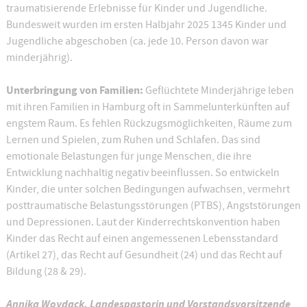
traumatisierende Erlebnisse für Kinder und Jugendliche.
Bundesweit wurden im ersten Halbjahr 2025 1345 Kinder und
Jugendliche abgeschoben (ca. jede 10. Person davon war
minderjährig).
Unterbringung von Familien:
Geflüchtete Minderjährige leben
mit ihren Familien in Hamburg oft in Sammelunterkünften auf
engstem Raum. Es fehlen Rückzugsmöglichkeiten, Räume zum
Lernen und Spielen, zum Ruhen und Schlafen. Das sind
emotionale Belastungen für junge Menschen, die ihre
Entwicklung nachhaltig negativ beeinflussen. So entwickeln
Kinder, die unter solchen Bedingungen aufwachsen, vermehrt
posttraumatische Belastungsstörungen (PTBS), Angststörungen
und Depressionen. Laut der Kinderrechtskonvention haben
Kinder das Recht auf einen angemessenen Lebensstandard
(Artikel 27), das Recht auf Gesundheit (24) und das Recht auf
Bildung (28 & 29).
Annika Woydack, Landespastorin und Vorstandsvorsitzende