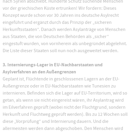
nach Syrien abschiebt. Hunderte Schutz suchende Menschen
vor der griechischen Küste ertrunken! Wir fordern: Dieses
Konzept wurde schon vor 30 Jahren ins deutsche Asylrecht
eingeführt und ergänzt durch das Prinzip der „sicheren
Herkunftsstaaten“. Danach werden Asylanträge von Menschen
aus Staaten, die von Deutschen Behörden als „sicher“
eingestuft wurden, von vornherein als unbegründet abgelehnt.
Die Liste dieser Staaten soll nun noch ausgeweitet werden.
3. Internierungs-Lager in EU-Nachbarstaaten und
Asylverfahren an den Außengrenzen
Geplant ist, Flüchtende in geschlossenen Lagern an der EU-
Außengrenze oder in EU-Nachbarstaaten wie Tunesien zu
internieren. Befinden sich die Lager auf EU-Territorium, wird so
getan, als wenn sie nicht eingereist wären, ihr Asylantrag wird
im Eilverfahren geprüft (wobei nicht der Fluchtgrund, sondern
Herkunft und Fluchtweg geprüft werden). Bis zu 12 Wochen soll
diese „Vorprüfung“ und Internierung dauern. Und die
allermeisten werden dann abgeschoben. Den Menschen wird