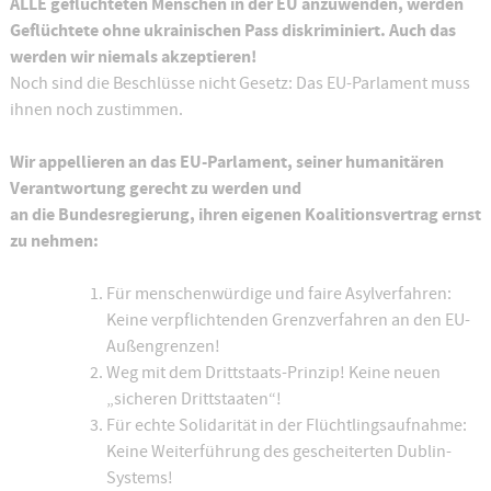
ALLE geflüchteten Menschen in der EU anzuwenden, werden
Geflüchtete ohne ukrainischen Pass diskriminiert. Auch das
werden wir niemals akzeptieren!
Noch sind die Beschlüsse nicht Gesetz: Das EU-Parlament muss
ihnen noch zustimmen.
Wir appellieren an das EU-Parlament, seiner humanitären
Verantwortung gerecht zu werden und
an die Bundesregierung, ihren eigenen Koalitionsvertrag ernst
zu nehmen:
Für menschenwürdige und faire Asylverfahren:
Keine verpflichtenden Grenzverfahren an den EU-
Außengrenzen!
Weg mit dem Drittstaats-Prinzip! Keine neuen
„sicheren Drittstaaten“!
Für echte Solidarität in der Flüchtlingsaufnahme:
Keine Weiterführung des gescheiterten Dublin-
Systems!