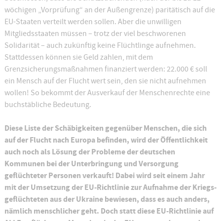
wöchigen „Vorprüfung“ an der Außengrenze) paritätisch auf die
EU-Staaten verteilt werden sollen. Aber die unwilligen
Mitgliedsstaaten müssen – trotz der viel beschworenen
Solidarität – auch zukünftig keine Flüchtlinge aufnehmen.
Stattdessen können sie Geld zahlen, mit dem
Grenzsicherungsmaßnahmen finanziert werden: 22.000 € soll
ein Mensch auf der Flucht wert sein, den sie nicht aufnehmen
wollen! So bekommt der Ausverkauf der Menschenrechte eine
buchstäbliche Bedeutung.
Diese Liste der Schäbigkeiten gegenüber Menschen, die sich
auf der Flucht nach Europa befinden, wird der Öffentlichkeit
auch noch als Lösung der Probleme der deutschen
Kommunen bei der Unterbringung und Versorgung
geflüchteter Personen verkauft!
Dabei wird seit einem Jahr
mit der Umsetzung der EU-Richtlinie zur Aufnahme der Kriegs-
geflüchteten aus der Ukraine bewiesen, dass es auch anders,
nämlich menschlicher geht. Doch statt diese EU-Richtlinie auf