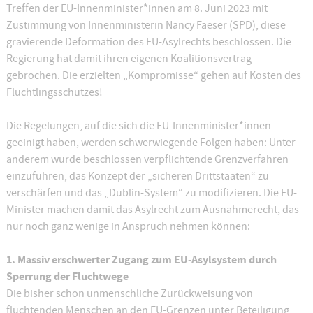
Treffen der EU-Innenminister*innen am 8. Juni 2023 mit
Zustimmung von Innenministerin Nancy Faeser (SPD), diese
gravierende Deformation des EU-Asylrechts beschlossen. Die
Regierung hat damit ihren eigenen Koalitionsvertrag
gebrochen. Die erzielten „Kompromisse“ gehen auf Kosten des
Flüchtlingsschutzes!
Die Regelungen, auf die sich die EU-Innenminister*innen
geeinigt haben, werden schwerwiegende Folgen haben: Unter
anderem wurde beschlossen verpflichtende Grenzverfahren
einzuführen, das Konzept der „sicheren Drittstaaten“ zu
verschärfen und das „Dublin-System“ zu modifizieren. Die EU-
Minister machen damit das Asylrecht zum Ausnahmerecht, das
nur noch ganz wenige in Anspruch nehmen können:
1. Massiv erschwerter Zugang zum EU-Asylsystem durch
Sperrung der Fluchtwege
Die bisher schon unmenschliche Zurückweisung von
flüchtenden Menschen an den EU-Grenzen unter Beteiligung