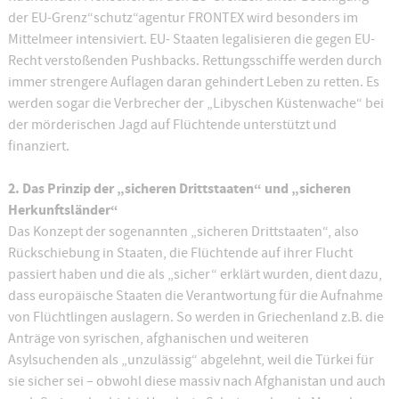
der EU-Grenz“schutz“agentur FRONTEX wird besonders im
Mittelmeer intensiviert. EU- Staaten legalisieren die gegen EU-
Recht verstoßenden Pushbacks. Rettungsschiffe werden durch
immer strengere Auflagen daran gehindert Leben zu retten. Es
werden sogar die Verbrecher der „Libyschen Küstenwache“ bei
der mörderischen Jagd auf Flüchtende unterstützt und
finanziert.
2. Das Prinzip der „sicheren Drittstaaten“ und „sicheren
Herkunftsländer“
Das Konzept der sogenannten „sicheren Drittstaaten“, also
Rückschiebung in Staaten, die Flüchtende auf ihrer Flucht
passiert haben und die als „sicher“ erklärt wurden, dient dazu,
dass europäische Staaten die Verantwortung für die Aufnahme
von Flüchtlingen auslagern. So werden in Griechenland z.B. die
Anträge von syrischen, afghanischen und weiteren
Asylsuchenden als „unzulässig“ abgelehnt, weil die Türkei für
sie sicher sei – obwohl diese massiv nach Afghanistan und auch