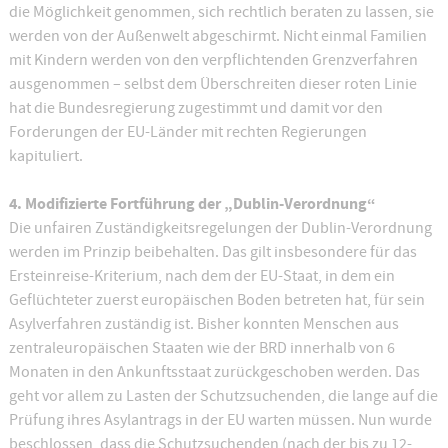
die Möglichkeit genommen, sich rechtlich beraten zu lassen, sie
werden von der Außenwelt abgeschirmt. Nicht einmal Familien
mit Kindern werden von den verpflichtenden Grenzverfahren
ausgenommen – selbst dem Überschreiten dieser roten Linie
hat die Bundesregierung zugestimmt und damit vor den
Forderungen der EU-Länder mit rechten Regierungen
kapituliert.
4. Modifizierte Fortführung der „Dublin-Verordnung“
Die unfairen Zuständigkeitsregelungen der Dublin-Verordnung
werden im Prinzip beibehalten. Das gilt insbesondere für das
Ersteinreise-Kriterium, nach dem der EU-Staat, in dem ein
Geflüchteter zuerst europäischen Boden betreten hat, für sein
Asylverfahren zuständig ist. Bisher konnten Menschen aus
zentraleuropäischen Staaten wie der BRD innerhalb von 6
Monaten in den Ankunftsstaat zurückgeschoben werden. Das
geht vor allem zu Lasten der Schutzsuchenden, die lange auf die
Prüfung ihres Asylantrags in der EU warten müssen. Nun wurde
beschlossen, dass die Schutzsuchenden (nach der bis zu 12-